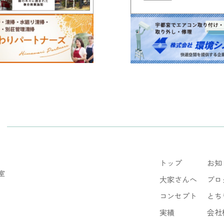
トップ
お知
室
大家さんへ
ブロ
コンセプト
とち
実績
会社