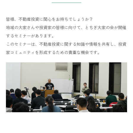
皆様、不動産投資に関心をお持ちでしょうか？
地域の大家さんや投資家の皆様に向けて、とちぎ大家の会が開催
するセミナーがあります。
​​​​​​​このセミナーは、不動産投資に関する知識や情報を共有し、投資
家コミュニティを形成するための貴重な機会です。