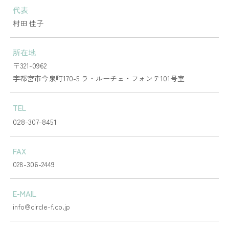
代表
村田 佳子
所在地
〒321-0962
​​​​​​​宇都宮市今泉町170-5 ラ・ルーチェ・フォンテ101号室
TEL
028-307-8451
FAX
028-306-2449
E-MAIL
info@circle-f.co.jp