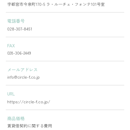
​​​​​​​宇都宮市今泉町170-5 ラ・ルーチェ・フォンテ101号室
電話番号
028-307-8451
FAX
028-306-2449
メールアドレス
info@circle-f.co.jp
URL
https://circle-f.co.jp/
商品価格
賃貸借契約に関する費用