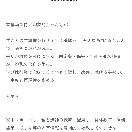
本講演で特に印象的だった3点：
生き方の主導権を取り戻す：基準を“自分と家族”に置くこと
で、選択に迷いが減る。
守りが攻めを可能にする：固定費・保守・仕組み化の整備
が、挑戦の余白を生む。
学びは行動で完成する：小さく試し、改善し続ける姿勢が、
自由度と再現性を高める。
＊＊＊
※本レポートは、会と講師の機密に配慮し、具体数値・個別
施策・取引先等の固有情報は意図的に掲載していません。