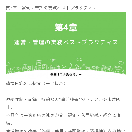
第4章：運営・管理の実務ベストプラクティス
講演内容のご紹介（一部抜粋）
連絡体制・記録・特約など“事前整備”でトラブルを未然防
止。
不具合は一次対応の速さが命。評価・入居継続・紹介に直
結。
生活導線の改善（外構・共用・宅配動線・清掃性）を継続ア