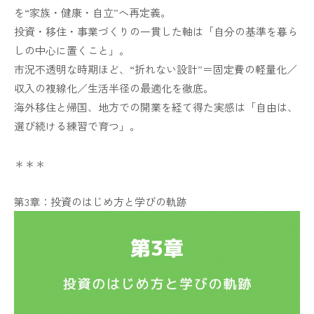
を“家族・健康・自立”へ再定義。
投資・移住・事業づくりの一貫した軸は「自分の基準を暮ら
しの中心に置くこと」。
市況不透明な時期ほど、“折れない設計”＝固定費の軽量化／
収入の複線化／生活半径の最適化を徹底。
海外移住と帰国、地方での開業を経て得た実感は「自由は、
選び続ける練習で育つ」。
＊＊＊
第3章：投資のはじめ方と学びの軌跡