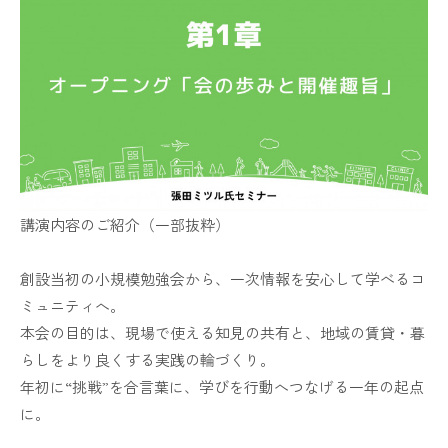
講演内容のご紹介（一部抜粋）
創設当初の小規模勉強会から、一次情報を安心して学べるコ
ミュニティへ。
本会の目的は、現場で使える知見の共有と、地域の賃貸・暮
らしをより良くする実践の輪づくり。
年初に“挑戦”を合言葉に、学びを行動へつなげる一年の起点
に。