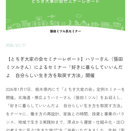
2026/01/17
【とちぎ大家の会セミナーレポート】ハリーさん（張田
ミツルさん）によるセミナー「好きに暮らしていいんだ
よ 自分らしい生き方を取戻す方法」開催
2026年1月17日、栃木県内にて「とちぎ大家の会」定例セミナーを
開催。北海道・帯広よりハリーさん（張田ミツル）をお迎えし、
「好きに暮らしていいんだよ 自分らしい生き方を取戻す方法」
をテーマに、働き方の再設計、家族との時間、投資と事業のバラ
ンス、地域で生きる実践知まで、原点から運営・仕組み化・出口
の考え方に至る“生きた学び”をご共有いただきました。年初（丙