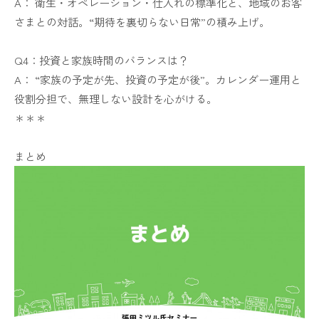
A： 衛生・オペレーション・仕入れの標準化と、地域のお客
さまとの対話。“期待を裏切らない日常”の積み上げ。
Q4：投資と家族時間のバランスは？
A： “家族の予定が先、投資の予定が後”。カレンダー運用と
役割分担で、無理しない設計を心がける。
＊＊＊
まとめ