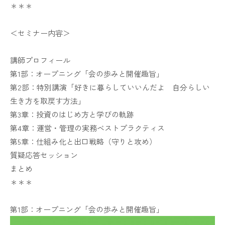
＊＊＊
＜セミナー内容＞
講師プロフィール
第1部：オープニング「会の歩みと開催趣旨」
第2部：特別講演「好きに暮らしていいんだよ 自分らしい
生き方を取戻す方法」
第3章：投資のはじめ方と学びの軌跡
第4章：運営・管理の実務ベストプラクティス
第5章：仕組み化と出口戦略（守りと攻め）
質疑応答セッション
まとめ
＊＊＊
第1部：オープニング「会の歩みと開催趣旨」