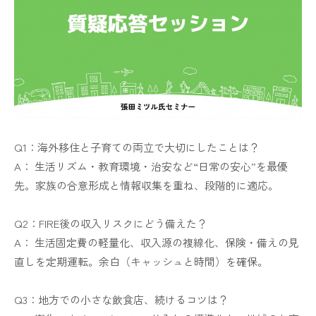
Q1：海外移住と子育ての両立で大切にしたことは？
A： 生活リズム・教育環境・治安など“日常の安心”を最優
先。家族の合意形成と情報収集を重ね、段階的に適応。
Q2：FIRE後の収入リスクにどう備えた？
A： 生活固定費の軽量化、収入源の複線化、保険・備えの見
直しを定期運転。余白（キャッシュと時間）を確保。
Q3：地方での小さな飲食店、続けるコツは？