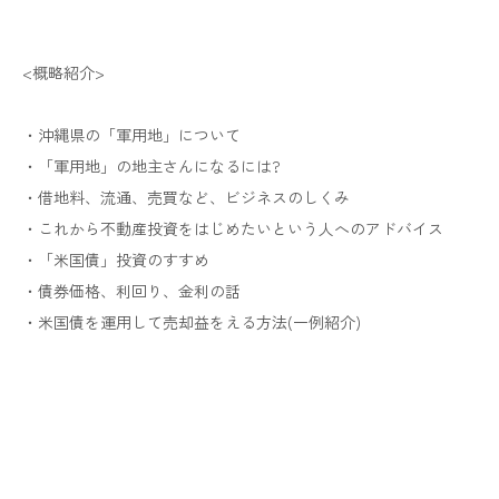
<概略紹介>
・沖縄県の「軍用地」について
・「軍用地」の地主さんになるには?
・借地料、流通、売買など、ビジネスのしくみ
・これから不動産投資をはじめたいという人へのアドバイス
・「米国債」投資のすすめ
・債券価格、利回り、金利の話
・米国債を運用して売却益をえる方法(一例紹介)