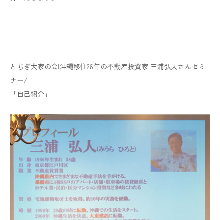
とちぎ大家の会|沖縄移住26年の不動産投資家 三浦弘人さんセミ
ナー/
「自己紹介」