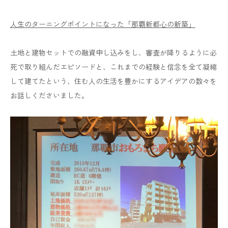
人生のターニングポイントになった「那覇新都心の新築」
土地と建物セットでの融資申し込みをし、審査が降りるように必
死で取り組んだエピソードと、これまでの経験と信念を全て凝縮
して建てたという、住む人の生活を豊かにするアイデアの数々を
お話しくださいました。