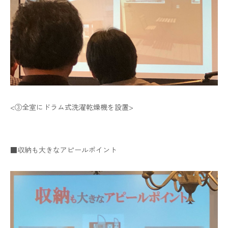
<③全室にドラム式洗濯乾燥機を設置>
■収納も大きなアピールポイント