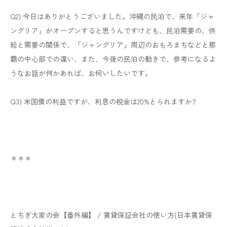
Q2) 今日はありがとうございました。沖縄の民泊で、来年「ジャ
ングリア」がオープンすると思うんですけども、民泊需要の、供
給と需要の関係で、「ジャングリア」周辺のおもろまちなどと那
覇の中心部での違い、また、今後の民泊の動きで、参考になるよ
うなお話が何かあれば、お伺いしたいです。
Q3) 米国債の利益ですが、利息の税金は20%とられますか?
＊＊＊
とちぎ大家の会【番外編】 / 賃貸保証会社の使い方(日本賃貸保