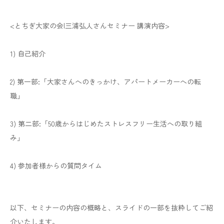
<とちぎ大家の会|三浦弘人さんセミナー 講演内容>
1) 自己紹介
2) 第一部:「大家さんへのきっかけ、アパートメーカーへの転
職」
3) 第二部:「50歳からはじめたストレスフリー生活への取り組
み」
4) 参加者様からの質問タイム
以下、セミナーの内容の概略と、スライドの一部を抜粋してご紹
介いたします。