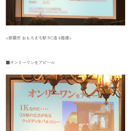
<那覇市 おもろまち駅 RC造 6階建>
■オンリーワンをアピール