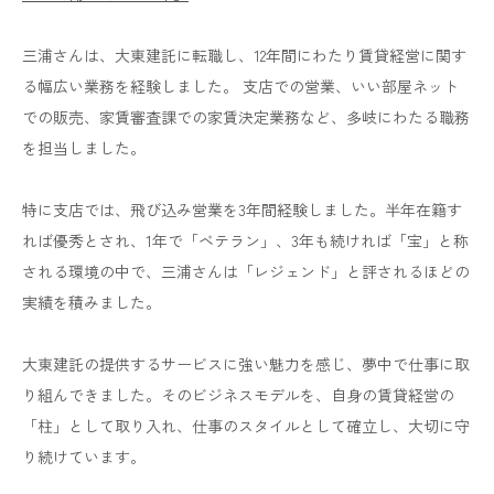
三浦さんは、大東建託に転職し、12年間にわたり賃貸経営に関す
る幅広い業務を経験しました。 支店での営業、いい部屋ネット
での販売、家賃審査課での家賃決定業務など、多岐にわたる職務
を担当しました。
特に支店では、飛び込み営業を3年間経験しました。半年在籍す
れば優秀とされ、1年で「ベテラン」、3年も続ければ「宝」と称
される環境の中で、三浦さんは「レジェンド」と評されるほどの
実績を積みました。
大東建託の提供するサービスに強い魅力を感じ、夢中で仕事に取
り組んできました。そのビジネスモデルを、自身の賃貸経営の
「柱」として取り入れ、仕事のスタイルとして確立し、大切に守
り続けています。