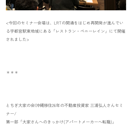
<今回のセミナー会場は、LRTの開通をはじめ再開発が進んでい
る宇都宮駅東地域にある「レストラン・ペニーレイン」にて開催
されました>
＊＊＊
とちぎ大家の会|沖縄移住26年の不動産投資家 三浦弘人さんセミ
ナー/
第一部「大家さんへのきっかけ(アパートメーカーへ転職)」