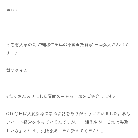
＊＊＊
とちぎ大家の会|沖縄移住26年の不動産投資家 三浦弘人さんセミ
ナー/
質問タイム
<たくさんありました質問の中から一部をご紹介します>
Q1) 今日は大変参考になるお話をありがとうございました。私も
アパート経営をやっているんですが、 三浦先生が「これは失敗
したな」という、失敗談あったら教えてください。