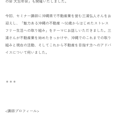
の会 大忘年会」も開催いたしました。
今回、セミナー講師に沖縄県で不動産業を営む三浦弘人さんをお
迎えし、「魅力ある沖縄の不動産 〜50歳からはじめたストレス
フリー生活への取り組み」をテーマにお話しいただきました。三
浦さんが不動産業を始めたきっかけや、沖縄でのこれまでの取り
組みと現在の活動、そしてこれから不動産を目指す方へのアドバ
イスについて伺いました。
＊＊＊
<講師プロフィール>