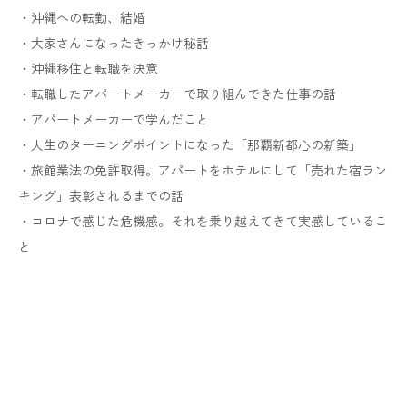
・沖縄への転勤、結婚
・大家さんになったきっかけ秘話
・沖縄移住と転職を決意
・転職したアパートメーカーで取り組んできた仕事の話
・アパートメーカーで学んだこと
・人生のターニングポイントになった「那覇新都心の新築」
・旅館業法の免許取得。アパートをホテルにして「売れた宿ラン
キング」表彰されるまでの話
・コロナで感じた危機感。それを乗り越えてきて実感しているこ
と