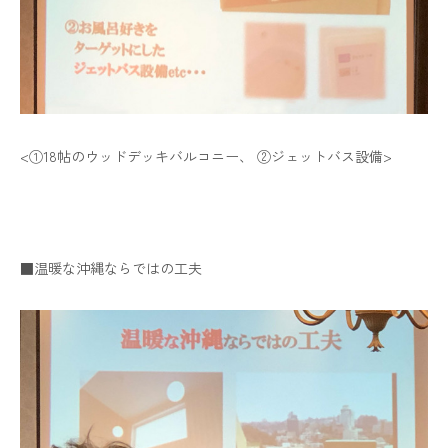
<①18帖のウッドデッキバルコニー、 ②ジェットバス設備>
■温暖な沖縄ならではの工夫