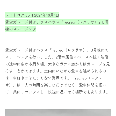
フォトログ vol.1 2024年10月1日
賃貸ガレージ付きテラスハウス「recreo（レクリオ）」B号
棟のステージング
賃貸ガレージ付きハウス「recreo（レクリオ）」B号棟にて
ステージングを行いました。2階の居住スペースへ続く階段
の途中に広がる踊り場。大きなガラス窓からはガレージを見
ろすことができます。室内にいながら愛車を眺められるの
は、車好きにはたまらない贅沢です。「recreo（レクリ
オ）」は一人の時間を楽しむだけでなく、愛車仲間を招い
て、共にリラックスし、快適に過ごせる場所でもあります。