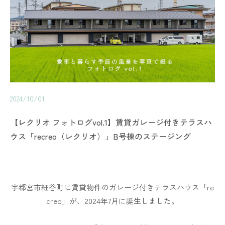
2024/10/01
【レクリオ フォトログvol.1】賃貸ガレージ付きテラスハ
ウス「recreo（レクリオ）」B号棟のステージング
宇都宮市細谷町に賃貸物件のガレージ付きテラスハウス「re
creo」が、2024年7月に誕生しました。