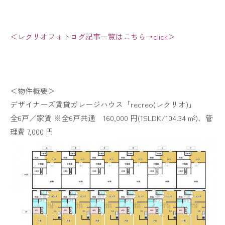
＜レクリオフォトログ記事一覧はこちら→click＞
＜物件概要＞
デザイナーズ賃貸ガレージハウス「recreo(レクリオ)」
全6戸／家賃 ※全6戸共通 160,000 円(1SLDK/104.34 m²)、管
理費 7,000 円