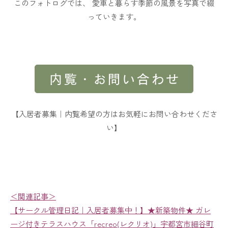
このフォトログでは、 愛車と暮らす季節の風景を写真で綴
っていきます。
【入居者募集｜内覧希望の方はお気軽にお問い合わせくださ
い】
＜関連記事＞
【サークル管理日記｜入居者募集中！】★新築物件★ ガレ
ージ付きテラスハウス「recreo(レクリオ)」宇都宮市細谷町