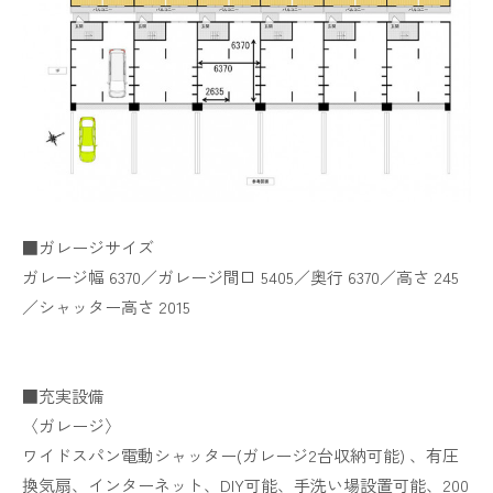
■ガレージサイズ
ガレージ幅 6370／ガレージ間口 5405／奥行 6370／高さ 245
／シャッター高さ 2015
■充実設備
〈ガレージ〉
ワイドスパン電動シャッター(ガレージ2台収納可能) 、有圧
換気扇、インターネット、DIY可能、手洗い場設置可能、200