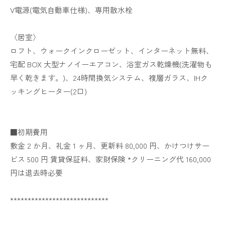
V電源(電気自動車仕様)、専用散水栓
〈居室〉
ロフト、ウォークインクローゼット、インターネット無料、
宅配 BOX 大型ナノイーエアコン、浴室ガス乾燥機(洗濯物も
早く乾きます。)、24時間換気システム、複層ガラス、IHク
ッキングヒーター(2口)
■初期費用
敷金 2 か月、礼金 1 ヶ月、更新料 80,000 円、かけつけサー
ビス 500 円 賃貸保証料、家財保険 *クリーニング代 160,000
円は退去時必要
****************************