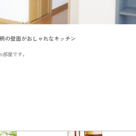
ン柄の壁面がおしゃれなキッチン
お部屋です。