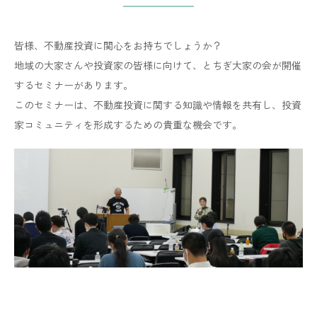
皆様、不動産投資に関心をお持ちでしょうか？
地域の大家さんや投資家の皆様に向けて、とちぎ大家の会が開催
するセミナーがあります。
​​​​​​​このセミナーは、不動産投資に関する知識や情報を共有し、投資
家コミュニティを形成するための貴重な機会です。