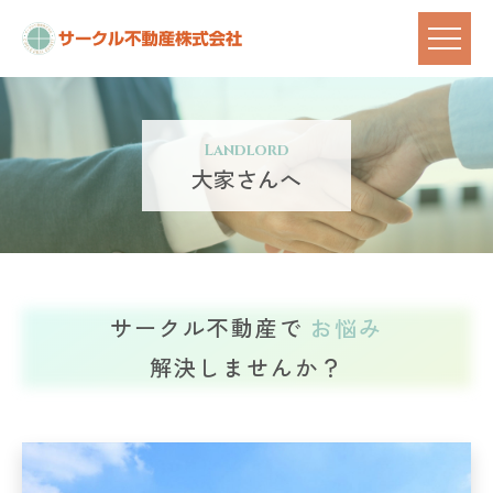
Landlord
大家さんへ
サークル不動産で
お悩み
解決しませんか？