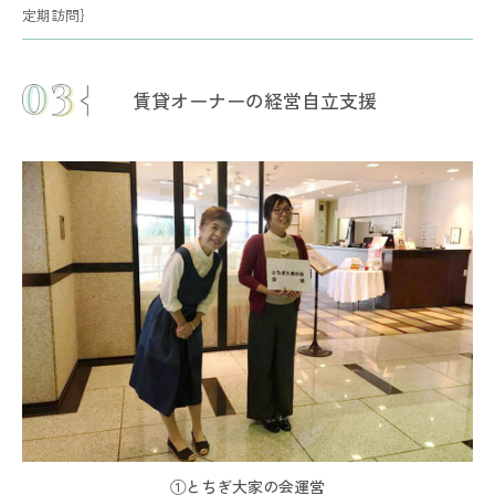
定期訪問｝
賃貸オーナーの経営自立支援
①とちぎ大家の会運営