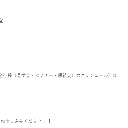
室
全行程（見学会・セミナー・懇親会）のスケジュール）は
。
お申し込みください ↓ 】