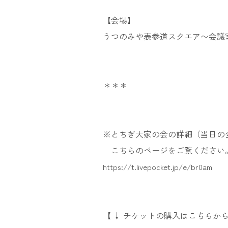
【会場】
うつのみや表参道スクエア〜会議
＊＊＊
※とちぎ大家の会の詳細（当日の
こちらのページをご覧ください
https://t.livepocket.jp/e/br0am
【 ↓ チケットの購入はこちらから