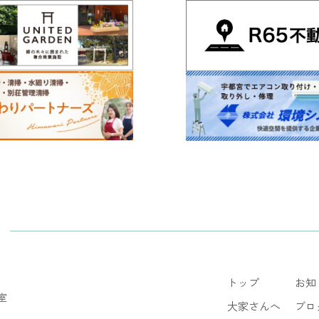
トップ
お知
室
大家さんへ
ブロ