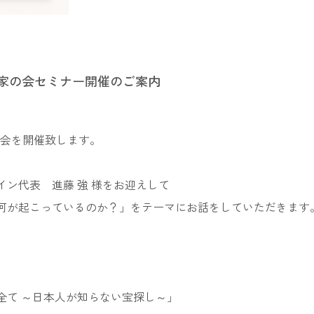
ぎ大家の会セミナー開催のご案内
家の会を開催致します。
ン代表 進藤 強 様をお迎えして
で何が起こっているのか？」をテーマにお話をしていただきます
全て ～日本人が知らない宝探し～」