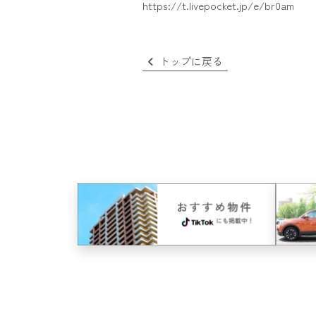
https://t.livepocket.jp/e/br0am
トップに戻る