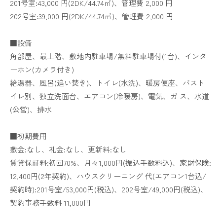
201号室:43,000 円(2DK/44.74㎡)、管理費 2,000 円
202号室:39,000 円(2DK/44.74㎡)、管理費 2,000 円
■設備
角部屋、最上階、敷地内駐車場/無料駐車場付(1台)、インタ
ーホン(カメラ付き)
給湯器、風呂(追い焚き)、トイレ(水洗)、暖房便座、バスト
イレ別、独立洗面台、エアコン(冷暖房)、電気、ガ ス、水道
(公営)、排水
■初期費用
敷金:なし、礼金:なし、更新料:なし
賃貸保証料:初回70%、月々1,000円(振込手数料込)、家財保険:
12,400円(2年契約)、ハウスクリーニング 代(エアコン1台込/
契約時):201号室/53,000円(税込)、202号室/49,000円(税込)、
契約事務手数料 11,000円