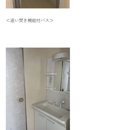
＜追い焚き機能付バス＞