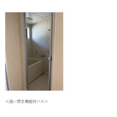
＜追い焚き機能付バス＞