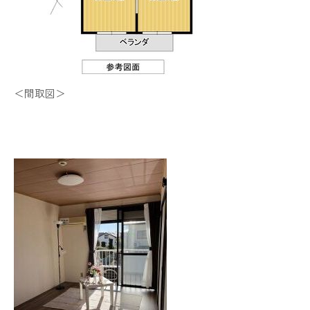
＜間取図＞