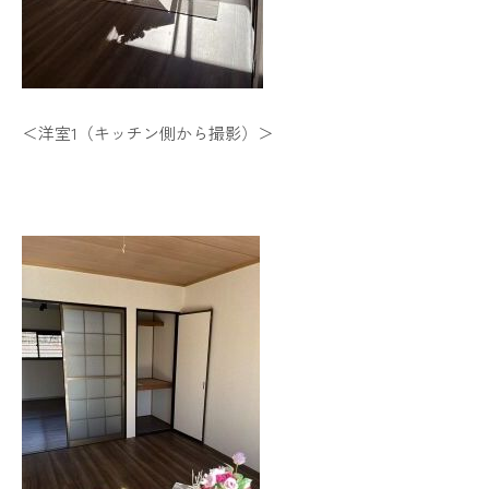
＜洋室1（キッチン側から撮影）＞