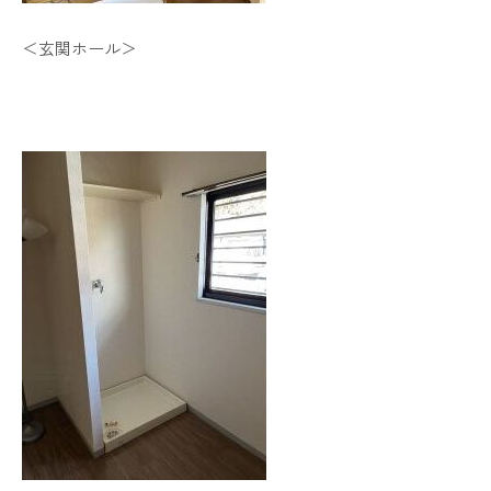
＜玄関ホール＞