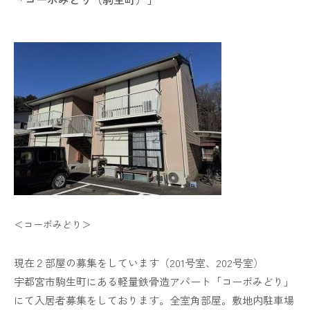
＜コーポみどり＞
現在２部屋の募集をしています（201号室、202号室）
宇都宮市駒生町にある軽量鉄骨造アパート「コーポみどり」
にて入居者募集をしております。全室角部屋。敷地内駐車場