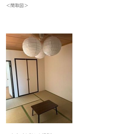
＜間取図＞