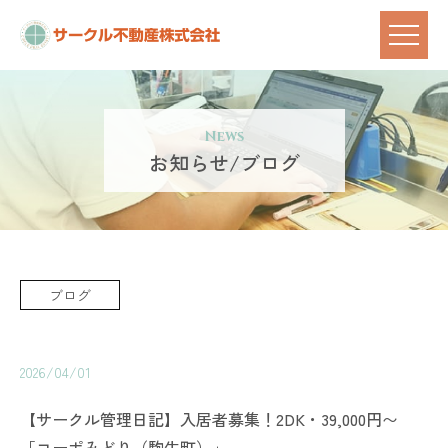
News
お知らせ/ブログ
ブログ
2026/04/01
【サークル管理日記】入居者募集！2DK・39,000円〜
「コーポみどり（駒生町）」