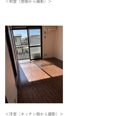
＜和室（窓側から撮影）＞
＜洋室（キッチン側から撮影）＞