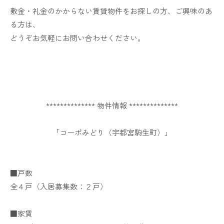
敷金・礼金のかからない賃貸物件をお探しの方、ご興味のあ
る方は、
どうぞお気軽にお問い合わせください。
************** 物件情報 **************
「コーポみどり（宇都宮駒生町）」
■戸数
全４戸（入居募集数：２戸）
■家賃