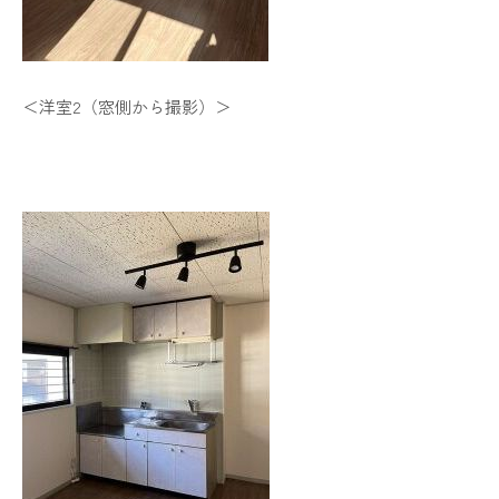
＜洋室2（窓側から撮影）＞