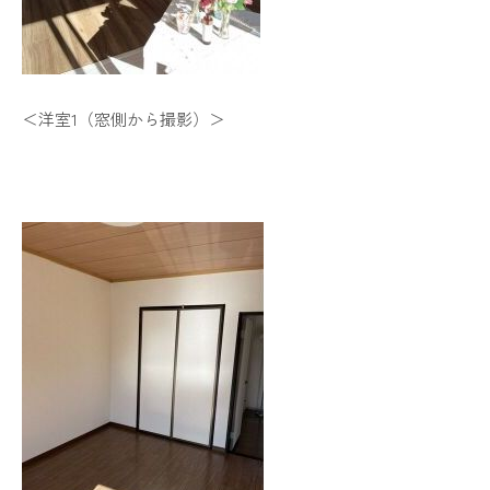
＜洋室1（窓側から撮影）＞