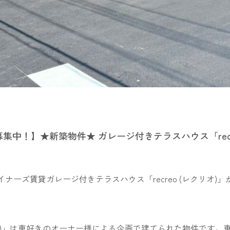
集中！】★新築物件★ ガレージ付きテラスハウス「rec
ナーズ賃貸ガレージ付きテラスハウス「recreo (レクリオ
レクリオ)」は車好きのオーナー様による企画で建てられた物件です