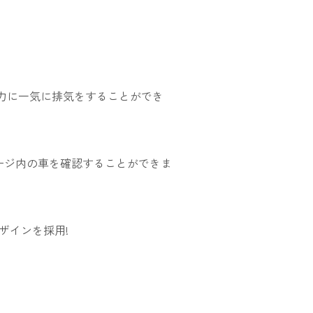
力に一気に排気をすることができ
レージ内の車を確認することができま
゙インを採用!