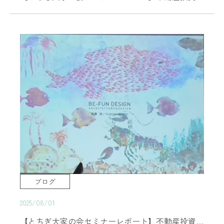
ブログ
2025/08/01
【とちぎ大家の会セミナーレポート】不動産投資家・進藤 強氏によるセミナー「人口減少を生き抜く！今行動が全て〜日本人が知らない宝探し〜」開催