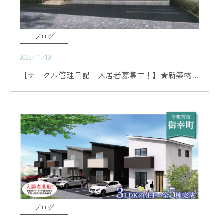
ブログ
2025/11/19
【サークル管理日記｜入居者募集中！】★新築物件★1LDK 89,000円！峰4丁目 Ｋｉｌｅｌｅ(キレレ)
ブログ